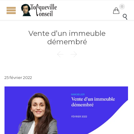
0


Vente d’un immeuble
démembré


25 février 2022