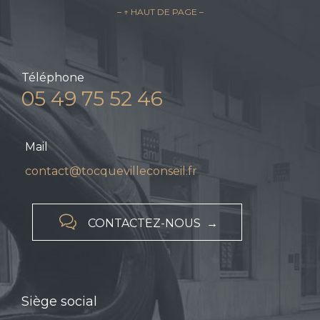
– ↑ HAUT DE PAGE –
Téléphone
05 49 75 52 46
Mail
contact@tocquevilleconseil.fr

CONTACTEZ-NOUS →
Siège social