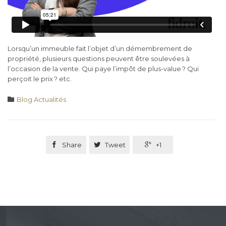
Lorsqu’un immeuble fait l’objet d’un démembrement de
propriété, plusieurs questions peuvent être soulevées à
l’occasion de la vente. Qui paye l’impôt de plus-value ? Qui
perçoit le prix ? etc.
Category

Blog Actualités

Share

Tweet

+1