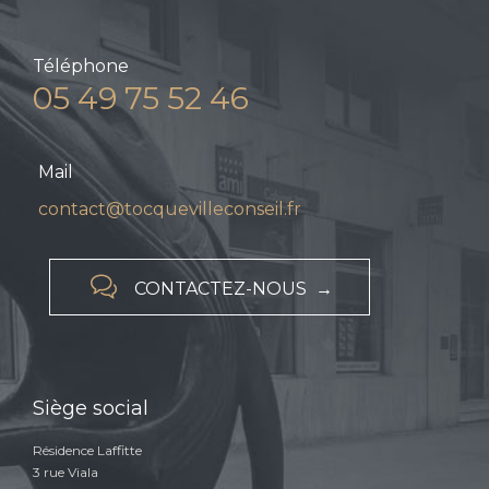
Téléphone
05 49 75 52 46
Mail
contact@tocquevilleconseil.fr

CONTACTEZ-NOUS →
Siège social
Résidence Laffitte
3 rue Viala