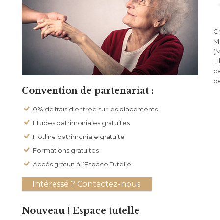
Ch
Ma
(M
El
ca
de
Convention de partenariat :
0% de frais d’entrée sur les placements
Etudes patrimoniales gratuites
Hotline patrimoniale gratuite
Formations gratuites
Accès gratuit à l’Espace Tutelle
Intéressé ? Contactez-nous
Nouveau ! Espace tutelle