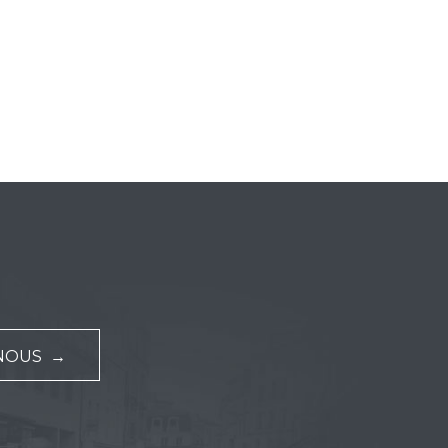
NOUS →