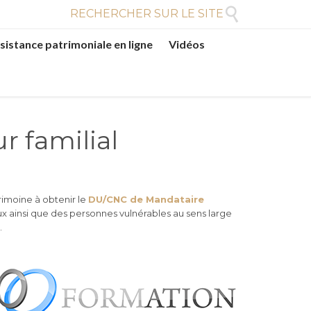

RECHERCHER SUR LE SITE
sistance patrimoniale en ligne
Vidéos
r familial
rimoine à obtenir le
DU/CNC de Mandataire
ux ainsi que des personnes vulnérables au sens large
.