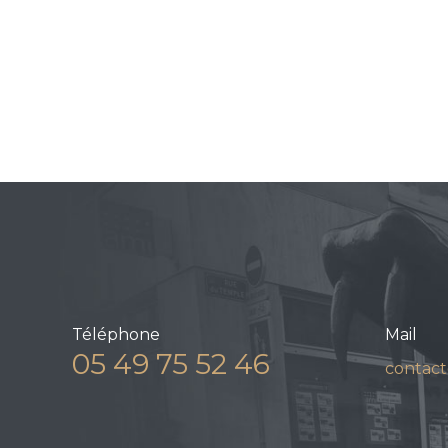
Téléphone
Mail
05 49 75 52 46
contact