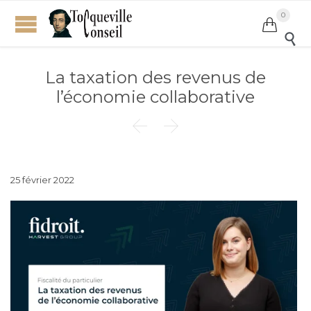
0


La taxation des revenus de
l’économie collaborative


25 février 2022