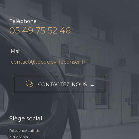
Téléphone
05 49 75 52 46
Mail
contact@tocquevilleconseil.fr

CONTACTEZ-NOUS →
Siège social
Résidence Laffitte
3 rue Viala