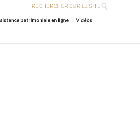

RECHERCHER SUR LE SITE
sistance patrimoniale en ligne
Vidéos