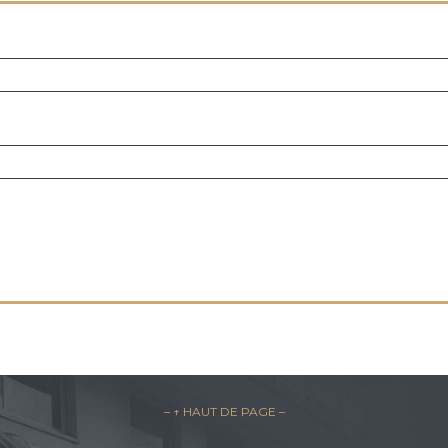
– ↑ HAUT DE PAGE –