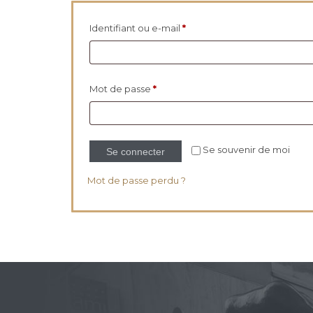
Obligatoire
Identifiant ou e-mail
*
Obligatoire
Mot de passe
*
Se souvenir de moi
Se connecter
Mot de passe perdu ?