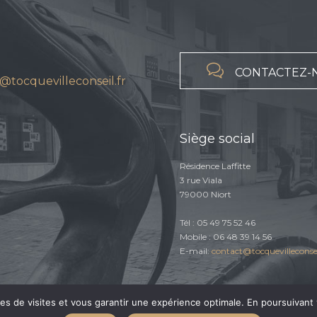

CONTACTEZ-
@tocquevilleconseil.fr
Siège social
Résidence Laffitte
3 rue Viala
79000 Niort
Tél : 05 49 75 52 46
Mobile : 06 48 39 14 56
E-mail:
contact@tocquevilleconsei
ques de visites et vous garantir une expérience optimale. En poursuivant 