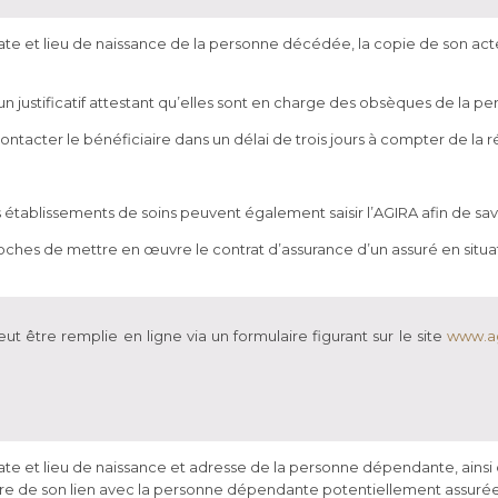
e et lieu de naissance de la personne décédée, la copie de son acte
un justificatif attestant qu’elles sont en charge des obsèques de la 
 contacter le bénéficiaire dans un délai de trois jours à compter de l
établissements de soins peuvent également saisir l’AGIRA afin de savo
hes de mettre en œuvre le contrat d’assurance d’un assuré en situatio
être remplie en ligne via un formulaire figurant sur le site
www.ag
e et lieu de naissance et adresse de la personne dépendante, ainsi q
ature de son lien avec la personne dépendante potentiellement assurée