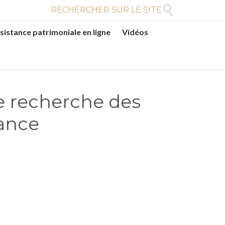

RECHERCHER SUR LE SITE
sistance patrimoniale en ligne
Vidéos
e recherche des
ance