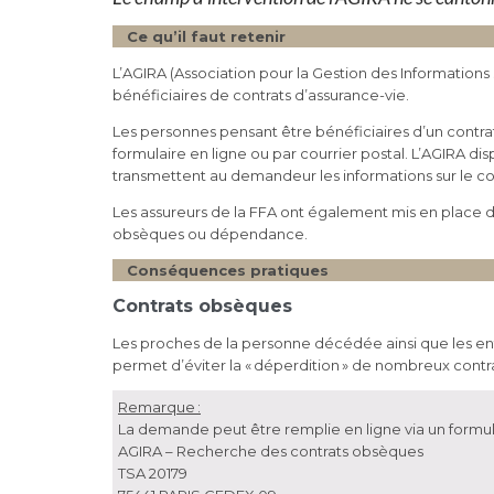
Ce qu’il faut retenir
L’AGIRA (Association pour la Gestion des Informations
bénéficiaires de contrats d’assurance-vie.
Les personnes pensant être bénéficiaires d’un contra
formulaire en ligne ou par courrier postal. L’AGIRA 
transmettent au demandeur les informations sur le cont
Les assureurs de la FFA ont également mis en place de
obsèques ou dépendance.
Conséquences pratiques
Contrats obsèques
Les proches de la personne décédée ainsi que les entr
permet d’éviter la « déperdition » de nombreux contr
Remarque :
La demande peut être remplie en ligne via un formulai
AGIRA – Recherche des contrats obsèques
TSA 20179