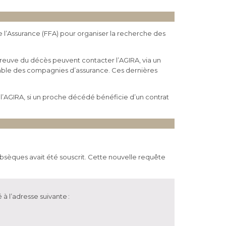
e l’Assurance (FFA) pour organiser la recherche des
preuve du décès peuvent contacter l’AGIRA, via un
semble des compagnies d’assurance. Ces dernières
 l’AGIRA, si un proche décédé bénéficie d’un contrat
 obsèques avait été souscrit. Cette nouvelle requête
à l’adresse suivante :