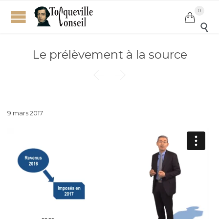
0


Le prélèvement à la source


9 mars 2017