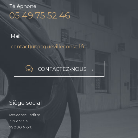
Téléphone
05 49 75 52 46
Mail
contact@tocquevilleconseil.fr

CONTACTEZ-NOUS →
Siège social
Résidence Laffitte
3 rue Viala
79000 Niort