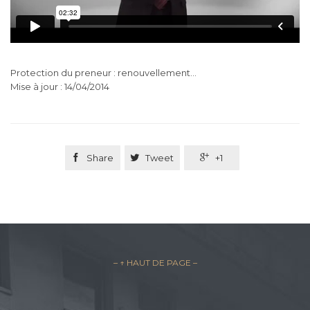
Protection du preneur : renouvellement…
Mise à jour : 14/04/2014

Share

Tweet

+1
– ↑ HAUT DE PAGE –