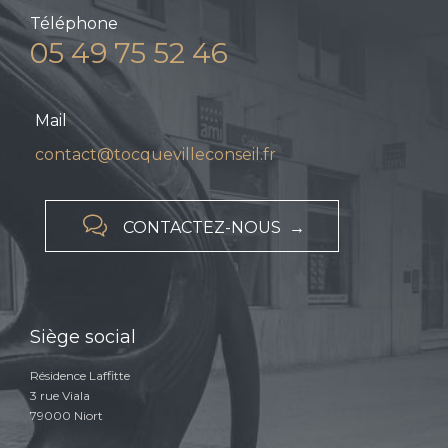
Téléphone
05 49 75 52 46
Mail
contact@tocquevilleconseil.fr

CONTACTEZ-NOUS →
Siège social
Résidence Laffitte
3 rue Viala
79000 Niort