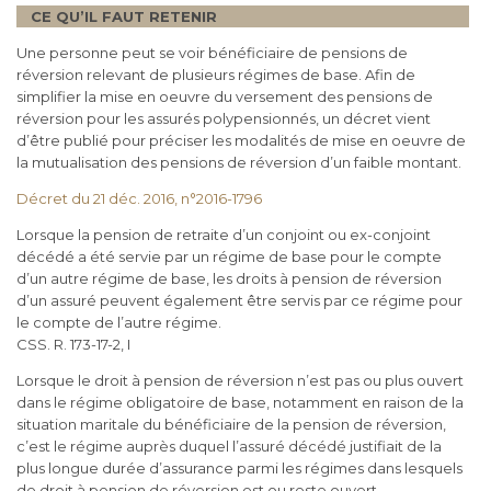
CE QU’IL FAUT RETENIR
Une personne peut se voir bénéficiaire de pensions de
réversion relevant de plusieurs régimes de base. Afin de
simplifier la mise en oeuvre du versement des pensions de
réversion pour les assurés polypensionnés, un décret vient
d’être publié pour préciser les modalités de mise en oeuvre de
la mutualisation des pensions de réversion d’un faible montant.
Décret du 21 déc. 2016, n°2016-1796
Lorsque la pension de retraite d’un conjoint ou ex-conjoint
décédé a été servie par un régime de base pour le compte
d’un autre régime de base, les droits à pension de réversion
d’un assuré peuvent également être servis par ce régime pour
le compte de l’autre régime.
CSS. R. 173-17-2, I
Lorsque le droit à pension de réversion n’est pas ou plus ouvert
dans le régime obligatoire de base, notamment en raison de la
situation maritale du bénéficiaire de la pension de réversion,
c’est le régime auprès duquel l’assuré décédé justifiait de la
plus longue durée d’assurance parmi les régimes dans lesquels
de droit à pension de réversion est ou reste ouvert.