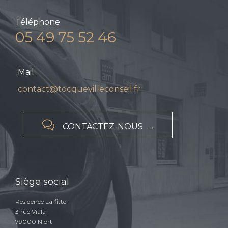
Téléphone
05 49 75 52 46
Mail
contact@tocquevilleconseil.fr

CONTACTEZ-NOUS →
Siège social
Résidence Laffitte
3 rue Viala
79000 Niort