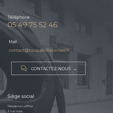
Téléphone
05 49 75 52 46
Mail
contact@tocquevilleconseil.fr

CONTACTEZ-NOUS →
Siège social
Résidence Laffitte
3 rue Viala