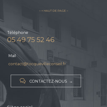
– ↑ HAUT DE PAGE –
Téléphone
05 49 75 52 46
Mail
contact@tocquevilleconseil.fr

CONTACTEZ-NOUS →