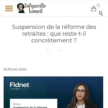
0


Suspension de la réforme des
retraites : que reste-t-il
concrètement ?


26 février 2026