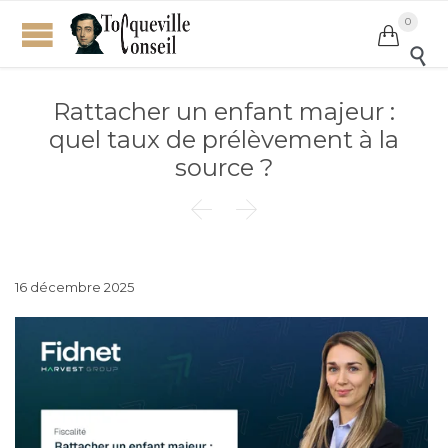
0


Rattacher un enfant majeur :
quel taux de prélèvement à la
source ?


16 décembre 2025