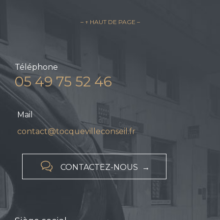
– ↑ HAUT DE PAGE –
Téléphone
05 49 75 52 46
Mail
contact@tocquevilleconseil.fr

CONTACTEZ-NOUS →