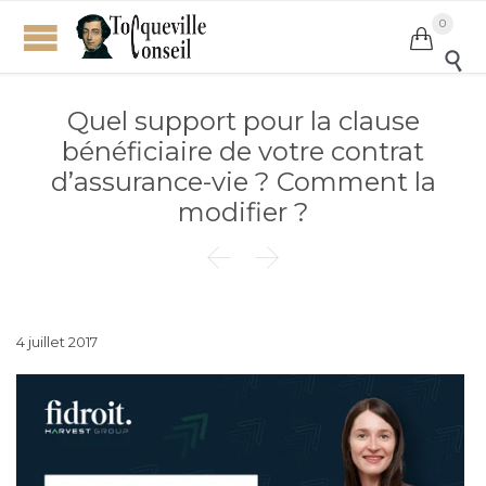
0


Quel support pour la clause
bénéficiaire de votre contrat
d’assurance-vie ? Comment la
modifier ?


4 juillet 2017