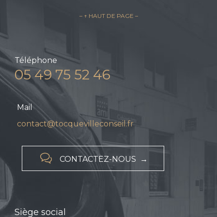
– ↑ HAUT DE PAGE –
Téléphone
05 49 75 52 46
Mail
contact@tocquevilleconseil.fr

CONTACTEZ-NOUS →
Siège social