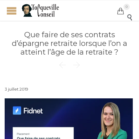
0


Que faire de ses contrats
d’épargne retraite lorsque l’on a
atteint l’âge de la retraite ?


3 juillet 2019