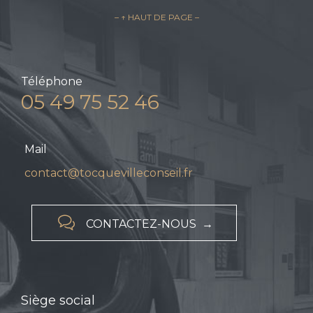
– ↑ HAUT DE PAGE –
Téléphone
05 49 75 52 46
Mail
contact@tocquevilleconseil.fr

CONTACTEZ-NOUS →
Siège social