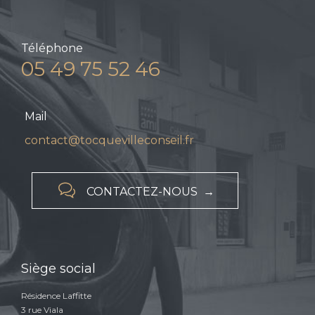
Téléphone
05 49 75 52 46
Mail
contact@tocquevilleconseil.fr

CONTACTEZ-NOUS →
Siège social
Résidence Laffitte
3 rue Viala