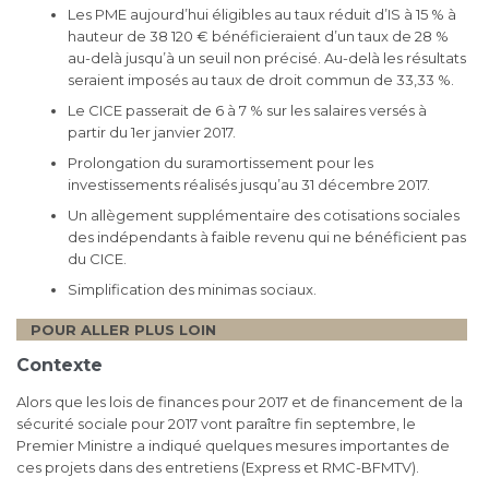
Les PME aujourd’hui éligibles au taux réduit d’IS à 15 % à
hauteur de 38 120 € bénéficieraient d’un taux de 28 %
au-delà jusqu’à un seuil non précisé. Au-delà les résultats
seraient imposés au taux de droit commun de 33,33 %.
Le CICE passerait de 6 à 7 % sur les salaires versés à
partir du 1er janvier 2017.
Prolongation du suramortissement pour les
investissements réalisés jusqu’au 31 décembre 2017.
Un allègement supplémentaire des cotisations sociales
des indépendants à faible revenu qui ne bénéficient pas
du CICE.
Simplification des minimas sociaux.
POUR ALLER PLUS LOIN
Contexte
Alors que les lois de finances pour 2017 et de financement de la
sécurité sociale pour 2017 vont paraître fin septembre, le
Premier Ministre a indiqué quelques mesures importantes de
ces projets dans des entretiens (Express et RMC-BFMTV).