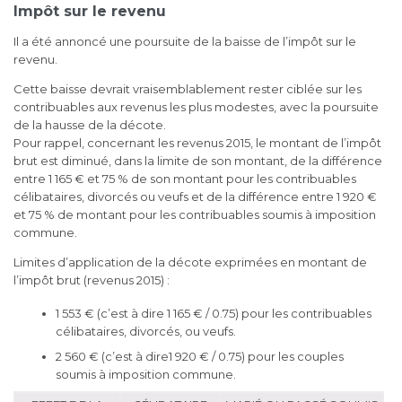
Impôt sur le revenu
Il a été annoncé une poursuite de la baisse de l’impôt sur le
revenu.
Cette baisse devrait vraisemblablement rester ciblée sur les
contribuables aux revenus les plus modestes, avec la poursuite
de la hausse de la décote.
Pour rappel, concernant les revenus 2015, le montant de l’impôt
brut est diminué, dans la limite de son montant, de la différence
entre 1 165 € et 75 % de son montant pour les contribuables
célibataires, divorcés ou veufs et de la différence entre 1 920 €
et 75 % de montant pour les contribuables soumis à imposition
commune.
Limites d’application de la décote exprimées en montant de
l’impôt brut (revenus 2015) :
1 553 € (c’est à dire 1 165 € / 0.75) pour les contribuables
célibataires, divorcés, ou veufs.
2 560 € (c’est à dire1 920 € / 0.75) pour les couples
soumis à imposition commune.