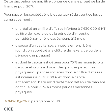
Cette disposition devrait être contenue dans le projet de loi de
finances pour 2017.
Pour rappel, les sociétés éligibles au taux réduit sont celles qui
cumulativement :
ont réalisé un chiffre d’affaires inférieur à 7 630 000 € HT
au titre de l’exercice ou la période d’imposition
considéré, ramené le cas échéant à 12 mois ;
dispose d’un capital social intégralement libéré
(condition apprécié à la clôture de l’exercice ou de la
période d’imposition) ;
et dont le capital est détenu pour 75 % au moins (droits
de vote et droits à dividendes) par des personnes
physiques ou par des sociétés dont le chiffre d’affaires
est inférieur à 7 630 000 € et dont le capital
entièrement libéré est directement détenu de manière
continue pour 75 % au moins par des personnes
physiques.
BOI-IS-LIQ-20-10
paragraphe n°180.
CICE