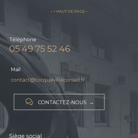
– ↑ HAUT DE PAGE –
Téléphone
05 49 75 52 46
Mail
contact@tocquevilleconseil.fr

CONTACTEZ-NOUS →
Siège social