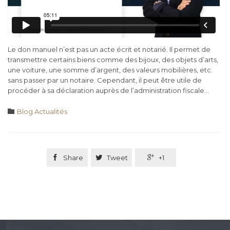
Le don manuel n’est pas un acte écrit et notarié. Il permet de
transmettre certains biens comme des bijoux, des objets d’arts,
une voiture, une somme d’argent, des valeurs mobilières, etc.
sans passer par un notaire. Cependant, il peut être utile de
procéder à sa déclaration auprès de l’administration fiscale…
Category

Blog Actualités

Share

Tweet

+1