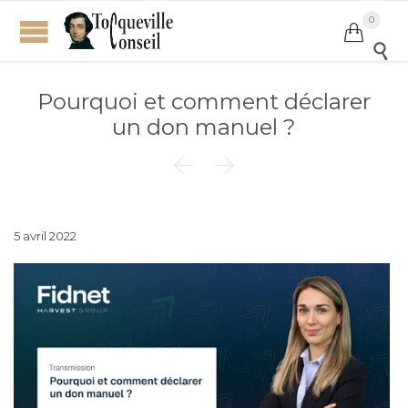
0


Pourquoi et comment déclarer
un don manuel ?


5 avril 2022