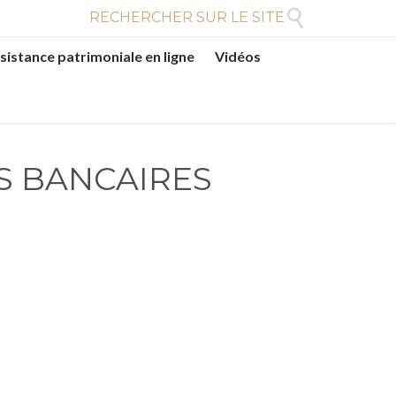

RECHERCHER SUR LE SITE
sistance patrimoniale en ligne
Vidéos
S BANCAIRES