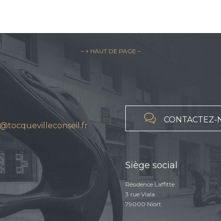
– ↑ HAUT DE PAGE –

CONTACTEZ-
@tocquevilleconseil.fr
Siège social
Résidence Laffitte
3 rue Viala
79000 Niort