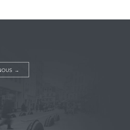
NOUS →