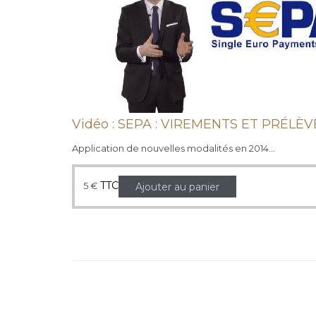
Vidéo : SEPA : VIREMENTS ET PRÉL
Application de nouvelles modalités en 2014…
TTC
5
€
Ajouter au panier