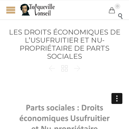
0


LES DROITS ÉCONOMIQUES DE
L’USUFRUITIER ET NU-
PROPRIÉTAIRE DE PARTS
SOCIALES


