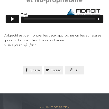
L’objectif est de montrer les deux approches civiles et fiscales
qui conditionnent les droits de chacun.
Mise à jour : 12/01/2015

Share

Tweet

+1
– ↑ HAUT DE PAGE –