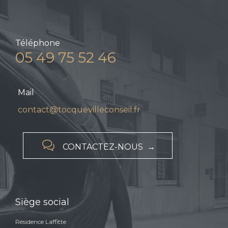
Téléphone
05 49 75 52 46
Mail
contact@tocquevilleconseil.fr

CONTACTEZ-NOUS →
Siège social
Résidence Laffitte