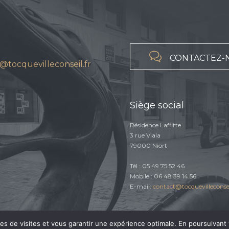

CONTACTEZ-
@tocquevilleconseil.fr
Siège social
Résidence Laffitte
3 rue Viala
79000 Niort
Tél : 05 49 75 52 46
Mobile : 06 48 39 14 56
E-mail:
contact@tocquevilleconsei
ques de visites et vous garantir une expérience optimale. En poursuivant 