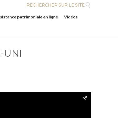

RECHERCHER SUR LE SITE
sistance patrimoniale en ligne
Vidéos
-UNI