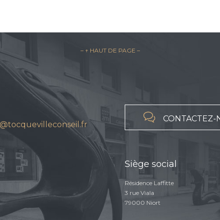
– ↑ HAUT DE PAGE –

CONTACTEZ-
@tocquevilleconseil.fr
Siège social
Résidence Laffitte
3 rue Viala
79000 Niort