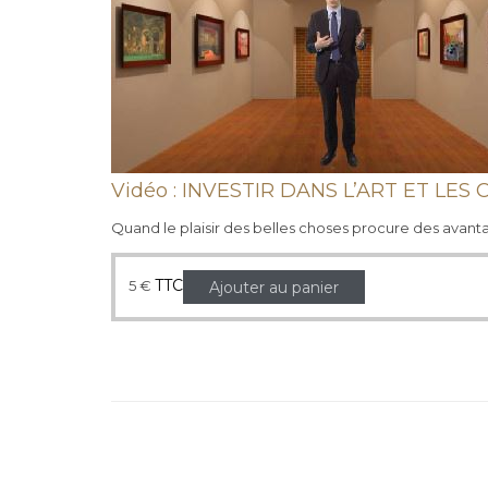
Vidéo : INVESTIR DANS L’ART ET LE
Quand le plaisir des belles choses procure des avant
TTC
5
€
Ajouter au panier