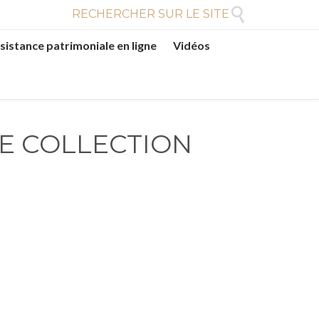

RECHERCHER SUR LE SITE
sistance patrimoniale en ligne
Vidéos
DE COLLECTION