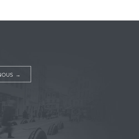
NOUS →