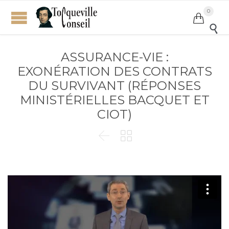
0


ASSURANCE-VIE :
EXONÉRATION DES CONTRATS
DU SURVIVANT (RÉPONSES
MINISTÉRIELLES BACQUET ET
CIOT)

