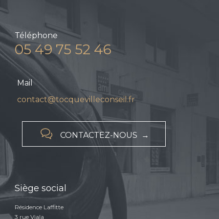
Téléphone
05 49 75 52 46
Mail
contact@tocquevilleconseil.fr

CONTACTEZ-NOUS →
Siège social
Résidence Laffitte
3 rue Viala