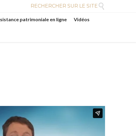

RECHERCHER SUR LE SITE
sistance patrimoniale en ligne
Vidéos
N