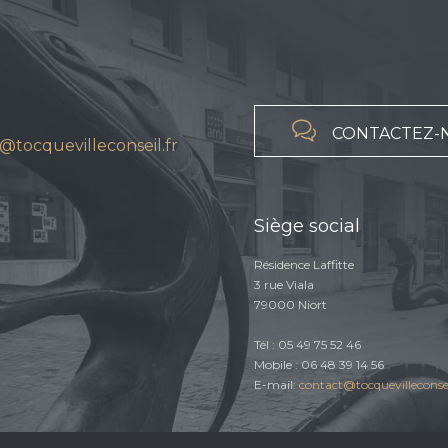

CONTACTEZ-
@tocquevilleconseil.fr
Siège social
Résidence Laffitte
3 rue Viala
79000 Niort
Tél : 05 49 75 52 46
Mobile : 06 48 39 14 56
E-mail:
contact@tocquevilleconsei