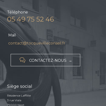
Téléphone
05 49 75 52 46
Mail
contact@tocquevilleconseil.fr

CONTACTEZ-NOUS →
Siège social
Résidence Laffitte
3 rue Viala
79000 Niort