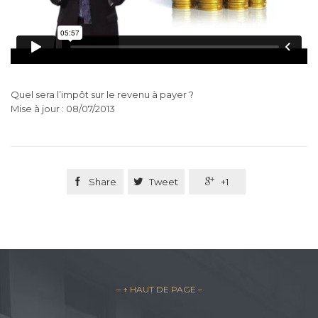
Quel sera l’impôt sur le revenu à payer ?
Mise à jour : 08/07/2013

Share

Tweet

+1
– ↑ HAUT DE PAGE –