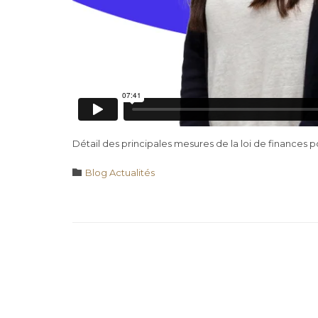
Détail des principales mesures de la loi de finances p
Category

Blog Actualités