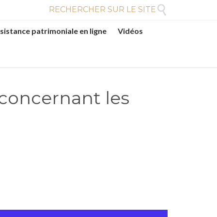

RECHERCHER SUR LE SITE
sistance patrimoniale en ligne
Vidéos
 concernant les