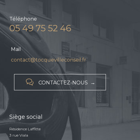
Téléphone
05 49 75 52 46
Mail
contact@tocquevilleconseil.fr

CONTACTEZ-NOUS →
Siège social
Résidence Laffitte
3 rue Viala