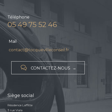
Téléphone
05 49 75 52 46
Mail
contact@tocquevilleconseil.fr

CONTACTEZ-NOUS →
Siège social
Résidence Laffitte
3 rue Viala