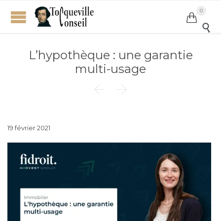
0


L’hypothèque : une garantie
multi-usage


19 février 2021