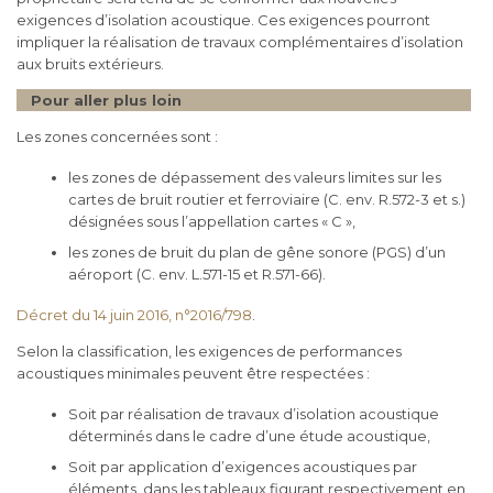
exigences d’isolation acoustique. Ces exigences pourront
impliquer la réalisation de travaux complémentaires d’isolation
aux bruits extérieurs.
Pour aller plus loin
Les zones concernées sont :
les zones de dépassement des valeurs limites sur les
cartes de bruit routier et ferroviaire (C. env. R.572-3 et s.)
désignées sous l’appellation cartes « C »,
les zones de bruit du plan de gêne sonore (PGS) d’un
aéroport (C. env. L.571-15 et R.571-66).
Décret du 14 juin 2016, n°2016/798
.
Selon la classification, les exigences de performances
acoustiques minimales peuvent être respectées :
Soit par réalisation de travaux d’isolation acoustique
déterminés dans le cadre d’une étude acoustique,
Soit par application d’exigences acoustiques par
éléments, dans les tableaux figurant respectivement en