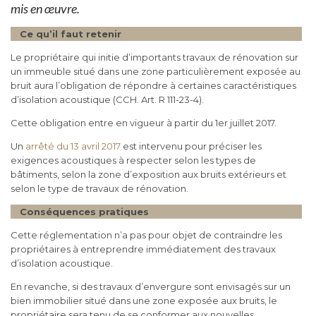
mis en œuvre.
Ce qu’il faut retenir
Le propriétaire qui initie d’importants travaux de rénovation sur
un immeuble situé dans une zone particulièrement exposée au
bruit aura l’obligation de répondre à certaines caractéristiques
d’isolation acoustique (CCH. Art. R 111-23-4).
Cette obligation entre en vigueur à partir du 1er juillet 2017.
Un ​
arrêté du 13 avril 2017
est intervenu pour préciser les
exigences acoustiques à respecter selon les types de
bâtiments, selon la zone d’exposition aux bruits extérieurs et
selon le type de travaux de rénovation.
Conséquences pratiques
Cette réglementation n’a pas pour objet de contraindre les
propriétaires à entreprendre immédiatement des travaux
d’isolation acoustique.
En revanche, si des travaux d’envergure sont envisagés sur un
bien immobilier situé dans une zone exposée aux bruits, le
propriétaire sera tenu de se conformer aux nouvelles