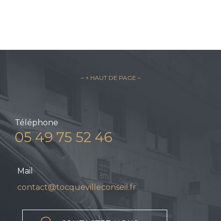
– ↑ HAUT DE PAGE –
Téléphone
05 49 75 52 46
Mail
contact@tocquevilleconseil.fr