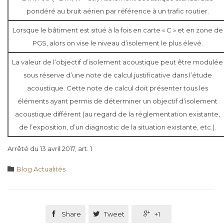
pondéré au bruit aérien par référence à un trafic routier.
Lorsque le bâtiment est situé à la fois en carte « C » et en zone de
PGS, alors on vise le niveau d’isolement le plus élevé.
La valeur de l’objectif d’isolement acoustique peut être modulée
sous réserve d’une note de calcul justificative dans l’étude
acoustique. Cette note de calcul doit présenter tous les
éléments ayant permis de déterminer un objectif d’isolement
acoustique différent (au regard de la réglementation existante,
de l’exposition, d’un diagnostic de la situation existante, etc.).
Arrêté du 13 avril 2017, art. 1
Category

Blog Actualités

Share

Tweet

+1