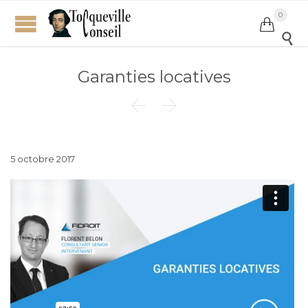
0


Garanties locatives


5 octobre 2017