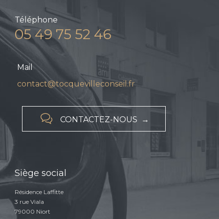
Téléphone
05 49 75 52 46
Mail
contact@tocquevilleconseil.fr

CONTACTEZ-NOUS →
Siège social
Résidence Laffitte
3 rue Viala
79000 Niort