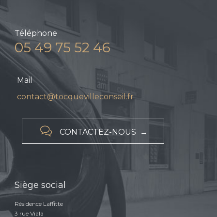
Téléphone
05 49 75 52 46
Mail
contact@tocquevilleconseil.fr

CONTACTEZ-NOUS →
Siège social
Résidence Laffitte
3 rue Viala