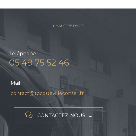
– ↑ HAUT DE PAGE –
Téléphone
05 49 75 52 46
Mail
contact@tocquevilleconseil.fr

CONTACTEZ-NOUS →