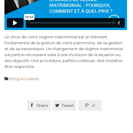
Le choix de votre régime matrimonial est un élément
fondamental de la gestion de votre patrimoine, de sa gestion
et de sa transmission. Un changement de régime matrimonial
est parfois nécessaire suite à une évolution de la situation ou
des objectifs. Une procédure, parfois coûteuse, doit toutefois
être respectée.
Category

Blog Actualités

Share

Tweet

+1