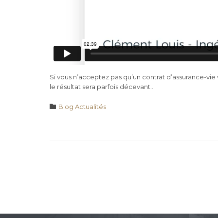
Si vous n’acceptez pas qu’un contrat d’assurance-vie vo
le résultat sera parfois décevant…
Category

Blog Actualités