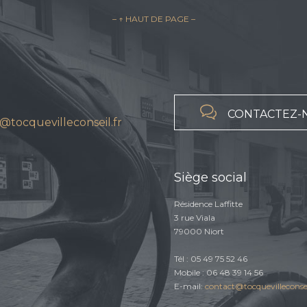
– ↑ HAUT DE PAGE –

CONTACTEZ-
@tocquevilleconseil.fr
Siège social
Résidence Laffitte
3 rue Viala
79000 Niort
Tél : 05 49 75 52 46
Mobile : 06 48 39 14 56
E-mail:
contact@tocquevilleconsei