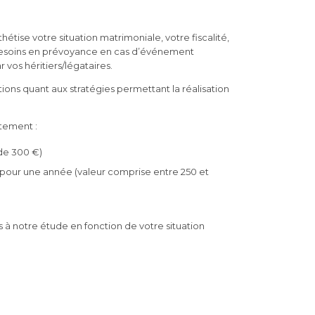
hétise votre situation matrimoniale, votre fiscalité,
os besoins en prévoyance en cas d’événement
 vos héritiers/légataires.
ions quant aux stratégies permettant la réalisation
itement :
 de 300 €)
I) pour une année (valeur comprise entre 250 et
à notre étude en fonction de votre situation