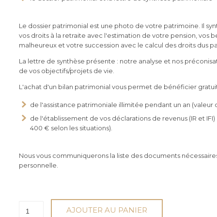
Le dossier patrimonial est une photo de votre patrimoine. Il synt
vos droits à la retraite avec l'estimation de votre pension, v
malheureux et votre succession avec le calcul des droits dus par
La lettre de synthèse présente : notre analyse et nos préconisat
de vos objectifs/projets de vie.
L'achat d'un bilan patrimonial vous permet de bénéficier gratu
de l'assistance patrimoniale illimitée pendant un an (valeur
de l'établissement de vos déclarations de revenus (IR et IF
400 € selon les situations).
Nous vous communiquerons la liste des documents nécessaires 
personnelle.
quantité
AJOUTER AU PANIER
de