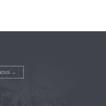
NOUS →