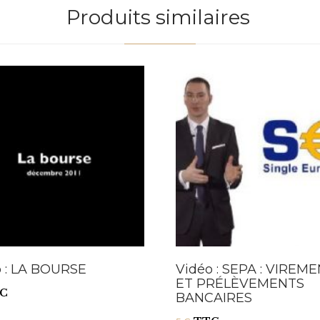
Produits similaires
o : LA BOURSE
Vidéo : SEPA : VIREM
ET PRÉLÈVEMENTS
C
BANCAIRES