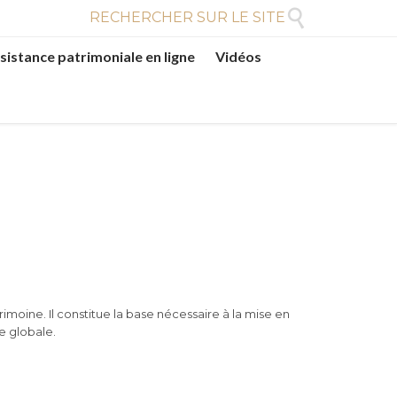

RECHERCHER SUR LE SITE
sistance patrimoniale en ligne
Vidéos
imoine. Il constitue la base nécessaire à la mise en
e globale.