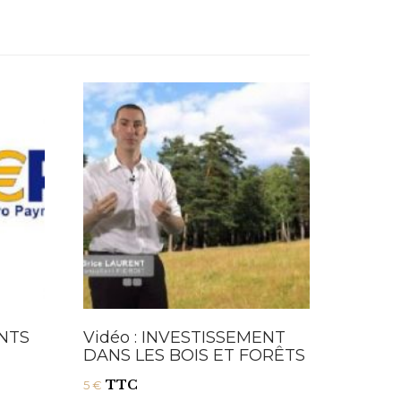
ENTS
Vidéo : INVESTISSEMENT
DANS LES BOIS ET FORÊTS
TTC
5
€