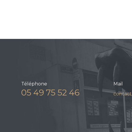
Téléphone
Mail
05 49 75 52 46
contact